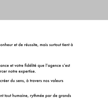
heur et de réussite, mais surtout tient à
ance et votre fidélité que l’agence s’est
cer notre expertise.
créer du sens, à travers nos valeurs
ant tout humaine, rythmée par de grands