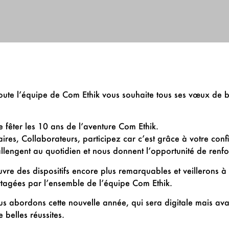
ute l’équipe de Com Ethik vous souhaite tous ses vœux de bon
 fêter les 10 ans de l’aventure Com Ethik.
ires, Collaborateurs, participez car c’est grâce à votre confi
lengent au quotidien et nous donnent l’opportunité de renfor
re des dispositifs encore plus remarquables et veillerons à 
rtagées par l’ensemble de l’équipe Com Ethik.
 abordons cette nouvelle année, qui sera digitale mais av
belles réussites.