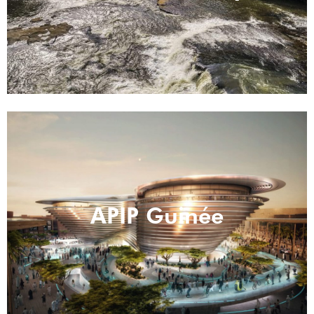
APIP Guinée