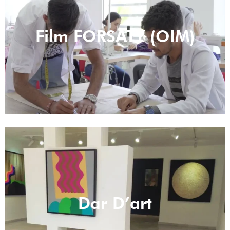
Film FORSATY (OIM)
Dar D’art