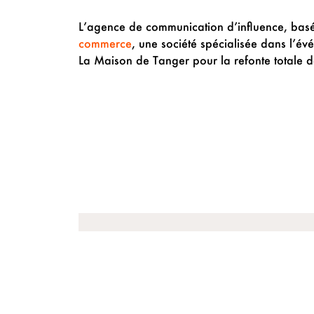
L’agence de communication d’influence, basé
commerce
, une société spécialisée dans l’év
La Maison de Tanger pour la refonte totale d
PRÉCÉDENT
La tribu urbaine de Salima