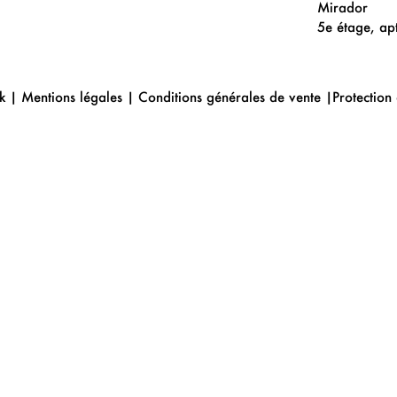
Mirador
5e étage, ap
k |
Mentions
légales
|
Conditions générales de vente
|
Protection