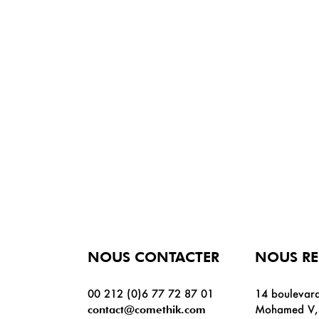
NOUS CONTACTER
NOUS R
00 212 (0)6 77 72 87 01
14 boulevard
Mohamed V, 
contact@comethik.com