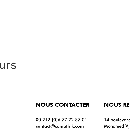
urs
NOUS CONTACTER
NOUS R
00 212 (0)6 77 72 87 01
14 boulevard
Mohamed V, 
contact@comethik.com