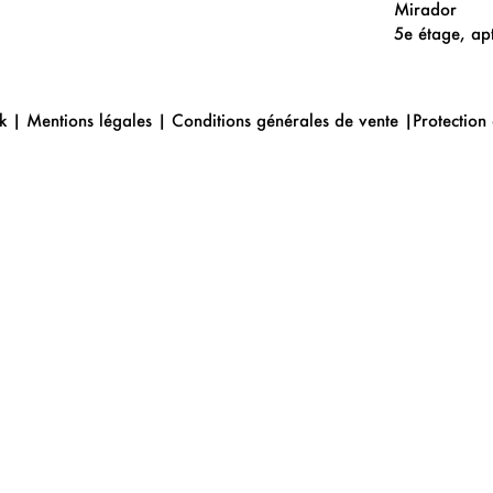
Mirador
5e étage, ap
k |
Mentions
légales
|
Conditions générales de vente
|
Protection