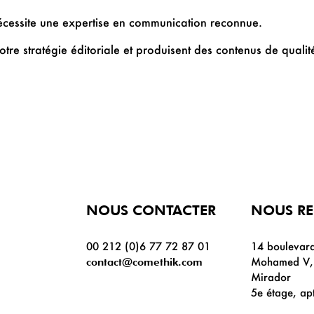
nécessite une expertise en communication reconnue.
tre stratégie éditoriale et produisent des contenus de qualit
NOUS CONTACTER
NOUS R
00 212 (0)6 77 72 87 01
14 boulevard
Mohamed V, 
contact@comethik.com
Mirador
5e étage, ap