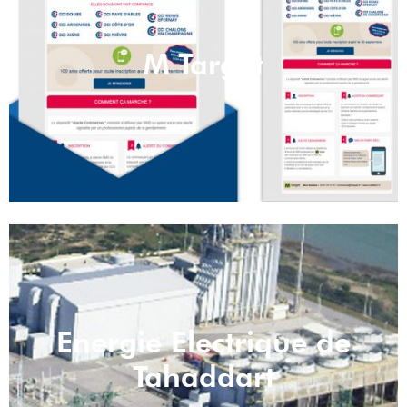
M Target
Energie Electrique de
Tahaddart