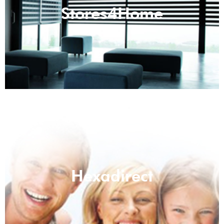
Stores4Home
Hexadirect