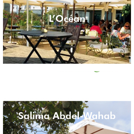
L’Océan
Salima Abdel-Wahab