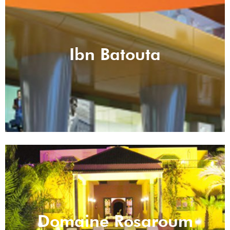
Ibn Batouta
Domaine Rosaroum