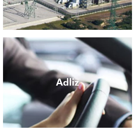
Adliz