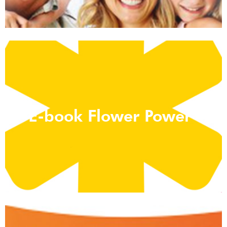
E-book Flower Power*