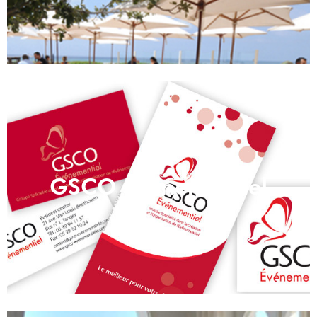
GSCO Evénementiel