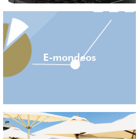
E-mondeos