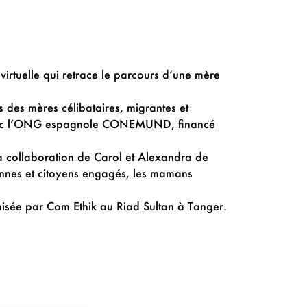
 virtuelle qui retrace le parcours d’une mère
ts des mères célibataires, migrantes et
n avec l’ONG espagnole CONEMUND, financé
 collaboration de Carol et Alexandra de
ennes et citoyens engagés, les mamans
anisée par Com Ethik au Riad Sultan à Tanger.