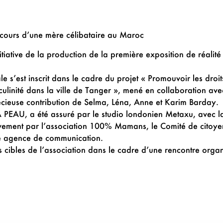
rcours d’une mère célibataire au Maroc
nitiative de la production de la première exposition de réalité
ale s’est inscrit dans le cadre du projet « Promouvoir les droi
culinité dans la ville de Tanger », mené en collaboratio
écieuse contribution de Selma, Léna, Anne et Karim Barday.
EAU, a été assuré par le studio londonien Metaxu, avec la
tivement par l’association 100% Mamans, le Comité de citoy
re agence de communication.
cs cibles de l’association dans le cadre d’une rencontre org