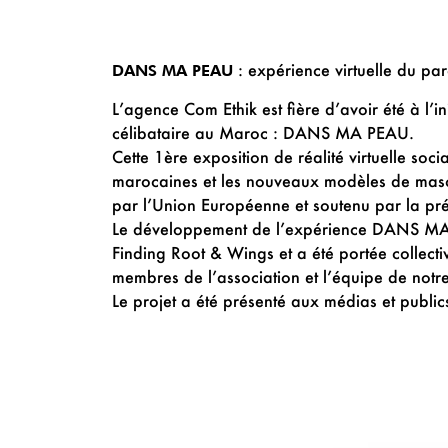
: expérience virtuelle du pa
DANS MA PEAU
L’agence Com Ethik est fière d’avoir été à l’i
célibataire au Maroc : DANS MA PEAU.
Cette 1ère exposition de réalité virtuelle soci
marocaines et les nouveaux modèles de mas
par l’Union Européenne et soutenu par la pr
Le développement de l’expérience DANS MA P
Finding Root & Wings et a été portée collec
membres de l’association et l’équipe de not
Le projet a été présenté aux médias et publi