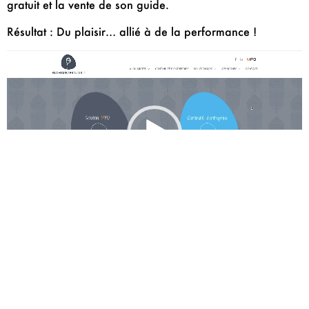
gratuit et la vente de son guide.
Résultat : Du plaisir… allié à de la performance !
Video
Player
00:00
00:23