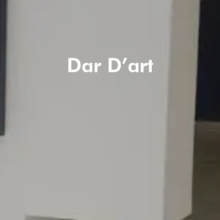
Dar D’art