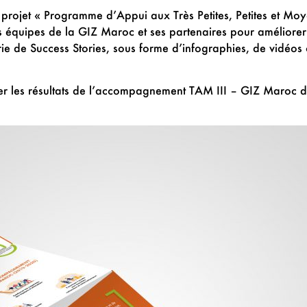
u projet « Programme d’Appui aux Très Petites, Petites et Mo
es équipes de la GIZ Maroc et ses partenaires pour améliorer 
rie de Success Stories, sous forme d’infographies, de vidéos
rer les résultats de l’accompagnement TAM III – GIZ Maroc de