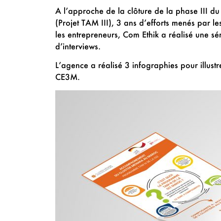
A l’approche de la clôture de la phase III d
(Projet TAM III), 3 ans d’efforts menés par l
les entrepreneurs, Com Ethik a réalisé une sé
d’interviews.
L’agence a réalisé 3 infographies pour illust
CE3M.