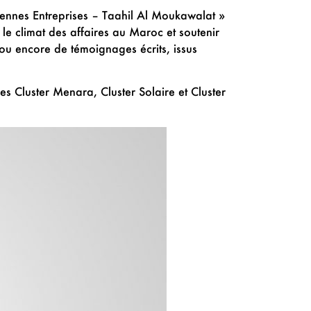
yennes Entreprises – Taahil Al Moukawalat »
le climat des affaires au Maroc et soutenir
 ou encore de témoignages écrits, issus
s Cluster Menara, Cluster Solaire et Cluster