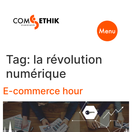
Menu
Tag:
la révolution
numérique
E-commerce hour