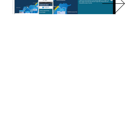
PRÉCÉDENT
SUIVANT
Christine Keyeux
Cabinet dentaire