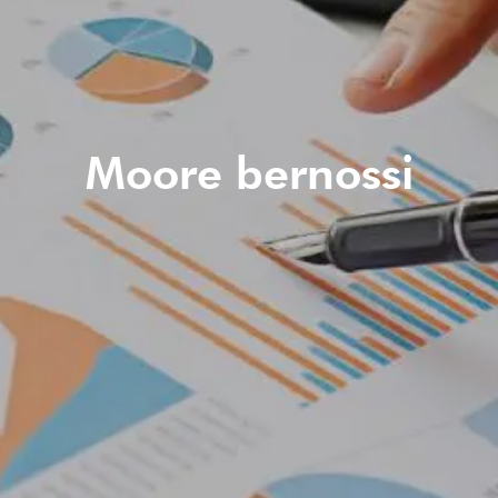
Moore bernossi