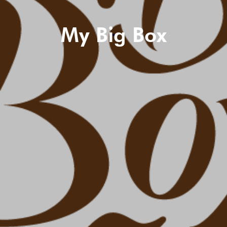
My Big Box