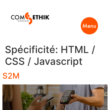
Menu
Spécificité:
HTML /
CSS / Javascript
S2M