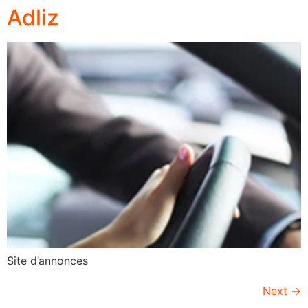
Adliz
Site d’annonces
Next
→